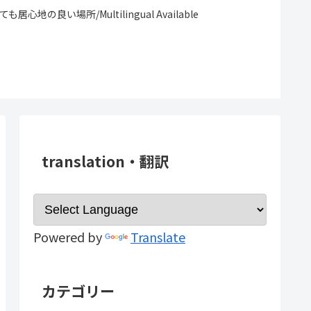
場所/Multilingual Available
translation・翻訳
Powered by
Translate
カテゴリー