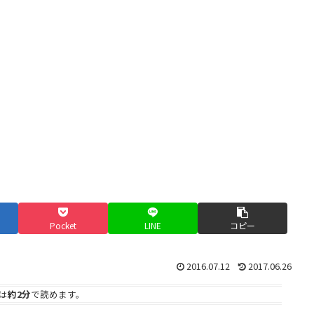
Pocket
LINE
コピー
2016.07.12
2017.06.26
は
約2分
で読めます。