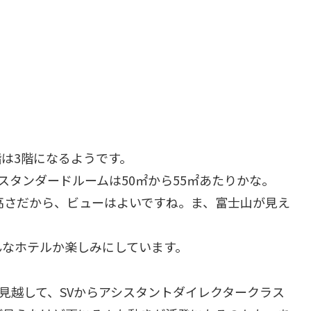
階は3階になるようです。
スタンダードルームは50㎡から55㎡あたりかな。
高さだから、ビューはよいですね。ま、富士山が見え
んなホテルか楽しみにしています。
を見越して、SVからアシスタントダイレクタークラス