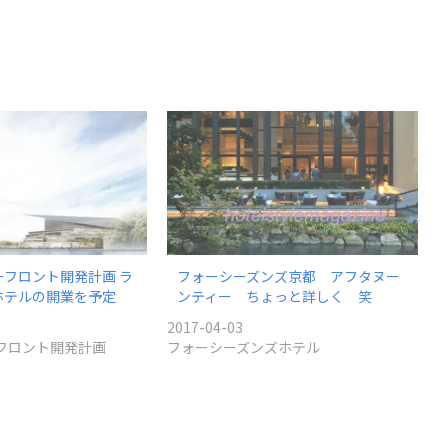
フロント開発計画 ラ
フォーシーズンズ京都 アフタヌー
ホテルの開業を予定
ンティー ちょっと詳しく 笑
2017-04-03
フロント開発計画
フォーシーズンズホテル