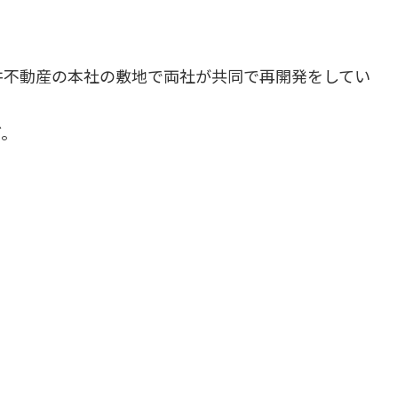
井不動産の本社の敷地で両社が共同で再開発をしてい
ど。