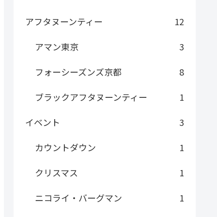
アフタヌーンティー
12
アマン東京
3
フォーシーズンズ京都
8
ブラックアフタヌーンティー
1
イベント
3
カウントダウン
1
クリスマス
1
ニコライ・バーグマン
1