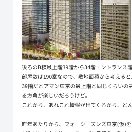
後ろのB棟最上階39階から34階エントランス
部屋数は190室なので、敷地面積から考えると
39階だとアマン東京の最上階と同じくらいの
る方角が楽しいだろうけど。
これから、あれこれ情報が出てくるから、ど
昨年あたりから、フォーシーズンズ東京(仮)