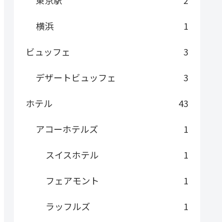
東京駅
2
横浜
1
ビュッフェ
3
デザートビュッフェ
3
ホテル
43
アコーホテルズ
1
スイスホテル
1
フェアモント
1
ラッフルズ
1