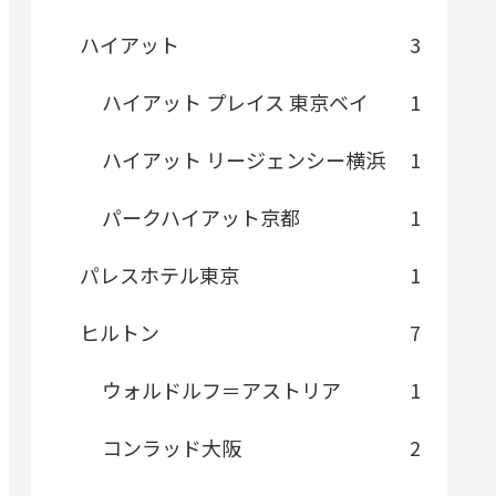
ハイアット
3
ハイアット プレイス 東京ベイ
1
ハイアット リージェンシー横浜
1
パークハイアット京都
1
パレスホテル東京
1
ヒルトン
7
ウォルドルフ＝アストリア
1
コンラッド大阪
2