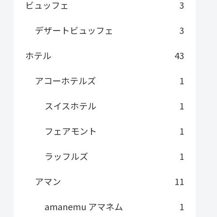
ビュッフェ
3
デザートビュッフェ
3
ホテル
43
アコーホテルズ
1
スイスホテル
1
フェアモント
1
ラッフルズ
1
アマン
11
amanemu アマネム
1