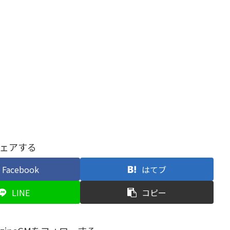
ェアする
Facebook
はてブ
LINE
コピー