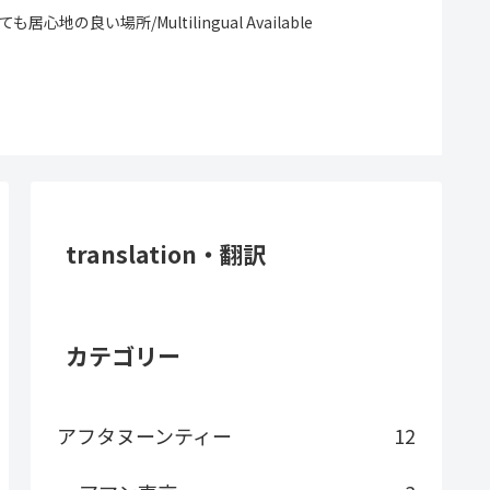
場所/Multilingual Available
translation・翻訳
カテゴリー
アフタヌーンティー
12