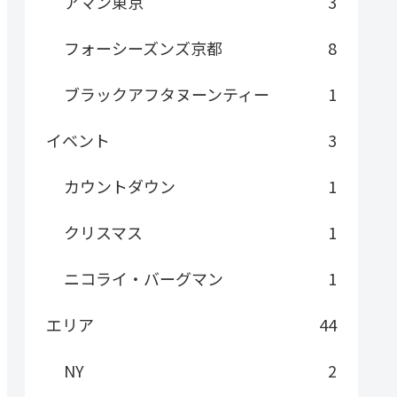
アマン東京
3
フォーシーズンズ京都
8
ブラックアフタヌーンティー
1
イベント
3
カウントダウン
1
クリスマス
1
ニコライ・バーグマン
1
エリア
44
NY
2