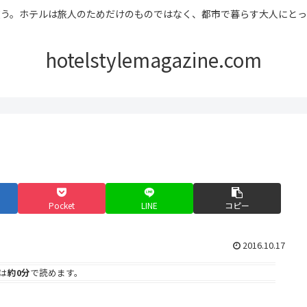
ホテルは旅人のためだけのものではなく、都市で暮らす大人にとっても居心地の良い
hotelstylemagazine.com
Pocket
LINE
コピー
2016.10.17
は
約0分
で読めます。