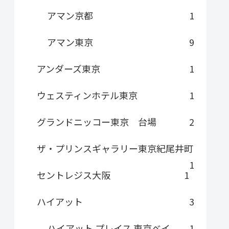
アマン京都
1
アマン東京
9
アンダーズ東京
1
ウェスティンホテル東京
1
グランドニッコー東京 台場
2
ザ・プリンスギャラリー東京紀尾井町
1
セントレジス大阪
1
ハイアット
3
ハイアット プレイス 東京ベイ
1