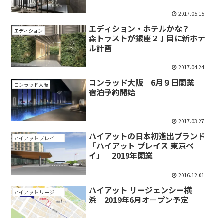
2017.05.15
エディション・ホテルかな？
エディション
森トラストが銀座２丁目に新ホテ
ル計画
2017.04.24
コンラッド大阪 6月９日開業
コンラッド大阪
宿泊予約開始
2017.03.27
ハイアットの日本初進出ブランド
ハイアット プレイス 東京ベイ
「ハイアット プレイス 東京ベ
イ」 2019年開業
2016.12.01
ハイアット リージェンシー横
ハイアット リージェンシー横浜
浜 2019年6月オープン予定