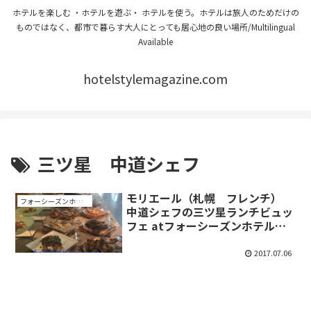
ホテルを楽しむ ・ホテルを遊ぶ・ ホテルを使う。ホテルは旅人のためだけの
ものではなく、都市で暮らす大人にとっても居心地の良い場所/Multilingual
Available
hotelstylemagazine.com
三ツ星 中道シェフ
モリエール（札幌 フレンチ）
フォーシーズンホテル丸の内 東京
中道シェフの三ツ星ランチビュッ
フェ atフォーシーズンホテル丸
の内東京
2017.07.06